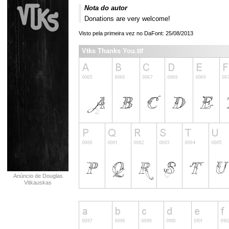
Nota do autor
Donations are very welcome!
Visto pela primeira vez no DaFont: 25/08/2013
Vtks Thanks You.ttf
Anúncio de Douglas
Vitkauskas