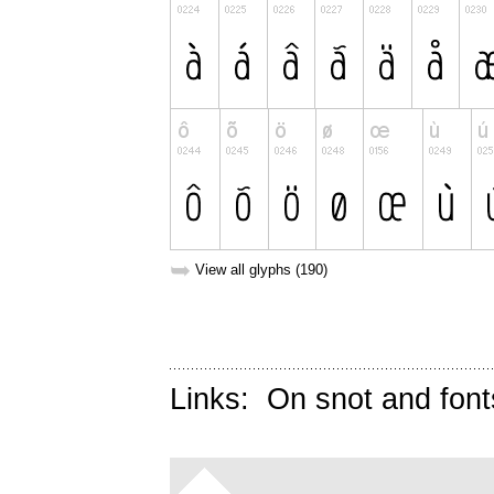
➥
View all glyphs (190)
Links:
On snot and font