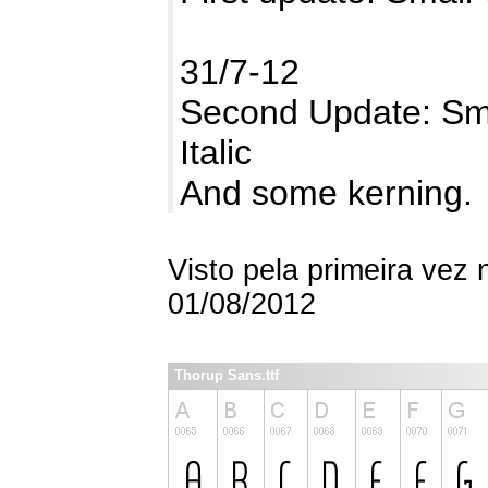
31/7-12
Second Update: Smal
Italic
And some kerning.
Visto pela primeira vez
01/08/2012
Thorup Sans.ttf