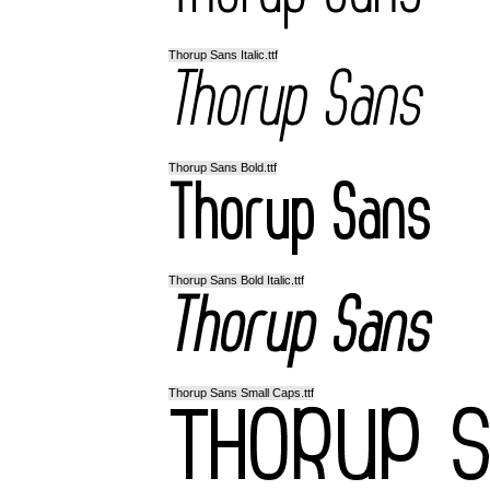
Thorup Sans Italic.ttf
Thorup Sans Bold.ttf
Thorup Sans Bold Italic.ttf
Thorup Sans Small Caps.ttf