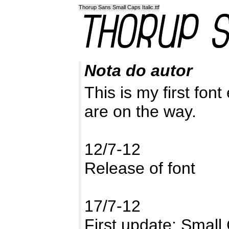
Thorup Sans Small Caps Italic.ttf
Nota do autor
This is my first fon
are on the way.
12/7-12
Release of font
17/7-12
First update: Small