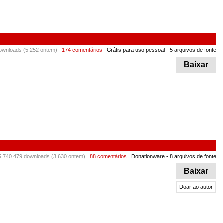
ownloads (5.252 ontem)
174 comentários
Grátis para uso pessoal
- 5 arquivos de fonte
Baixar
5.740.479 downloads (3.630 ontem)
88 comentários
Donationware
- 8 arquivos de fonte
Baixar
Doar ao autor