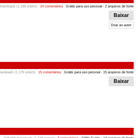
downloads (1.196 ontem)
14 comentários
Grátis para uso pessoal
- 2 arquivos de fonte
Baixar
Doar ao autor
ownloads (1.179 ontem)
15 comentários
Grátis para uso pessoal
- 15 arquivos de fonte
Baixar