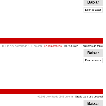
Baixar
Doar ao autor
11.144.427 downloads (946 ontem)
62 comentários
100% Grátis
- 2 arquivos de fonte
Baixar
Doar ao autor
92.391 downloads (845 ontem)
Grátis para uso pessoal
Baixar