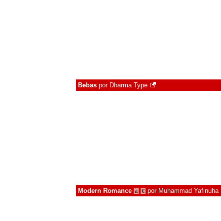
Bebas
por
Dharma Type
Modern Romance
por
Muhammad Yafinuha
à
€