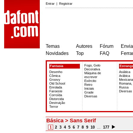
Entrar
|
Registrar
Temas
Autores
Fórum
Envia
Novidades
Top
FAQ
Ferra
Fogo, Gelo
Fantasia
Estrange
Decorativa
Desenho
Asiática
Máquina de
Cômica
Arábica
escrever
Groovy
Mexicana
Exército
Old School
Romana,
Retro
Enrolada
Russa
Iniciais
Faroeste
Diversas
Grade
Corroída
Diversas
Distorcida
Destruição
Terror
Básica > Sans Serif
1
2
3
4
5
6
7
8
9
10
...
177