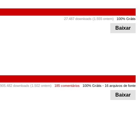
27.487 downloads (1.555 ontem)
100% Grátis
Baixar
.905.482 downloads (1.502 ontem)
185 comentários
100% Grátis
- 16 arquivos de fonte
Baixar