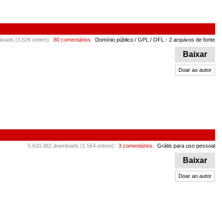
loads (3.626 ontem)
80 comentários
Domínio público / GPL / OFL
- 2 arquivos de fonte
Baixar
Doar ao autor
5.620.382 downloads (1.564 ontem)
3 comentários
Grátis para uso pessoal
Baixar
Doar ao autor