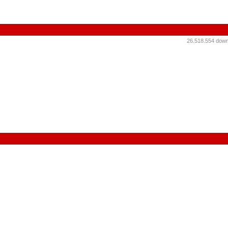
26.518.554 down