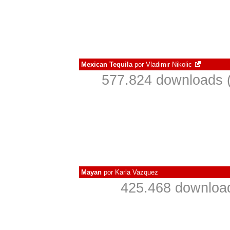
Mexican Tequila
por
Vladimir Nikolic
577.824 downloads 
Mayan
por
Karla Vazquez
425.468 downloa