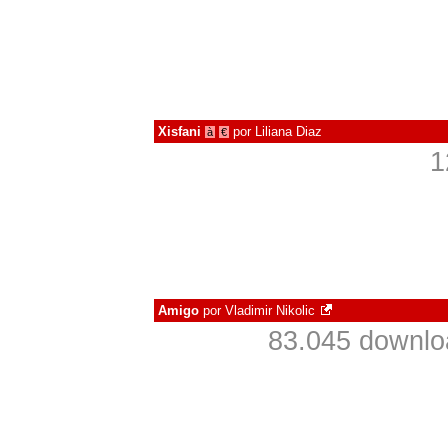
Xisfani
por
Liliana Diaz
à
€
1
Amigo
por
Vladimir Nikolic
83.045 downlo