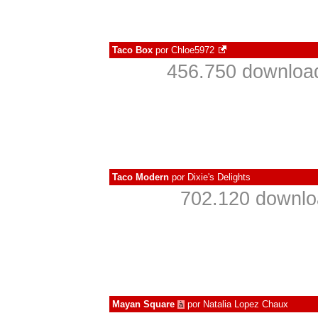
Taco Box
por
Chloe5972
456.750 downloa
Taco Modern
por
Dixie's Delights
702.120 downlo
Mayan Square
por
Natalia Lopez Chaux
à