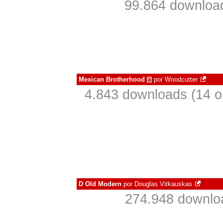
99.864 downloa
Mexican Brotherhood
por
Woodcutter
à
4.843 downloads (14 
D Old Modern
por
Douglas Vitkauskas
274.948 downlo