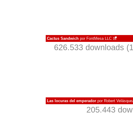
Cactus Sandwich
por
FontMesa LLC
626.533 downloads (
Las locuras del emperador
por
Robert Velásque
205.443 dow