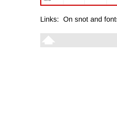
Links:
On snot and font