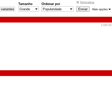
Reinicializar
Tamanho
Ordenar por
 variantes
Mais opções
2.826.65