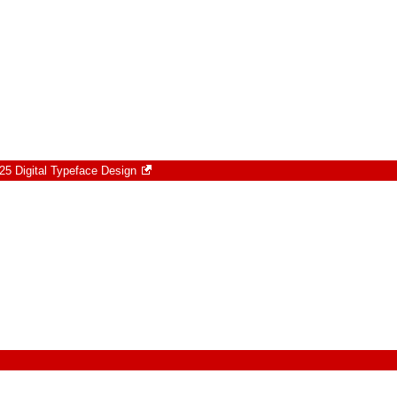
25 Digital Typeface Design