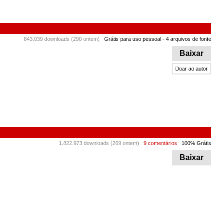
843.039 downloads (290 ontem)
Grátis para uso pessoal
- 4 arquivos de fonte
Baixar
Doar ao autor
1.822.973 downloads (269 ontem)
9 comentários
100% Grátis
Baixar