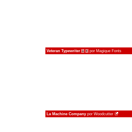
Veteran Typewriter
por
Magique Fonts
à
€
La Machine Company
por
Woodcutter