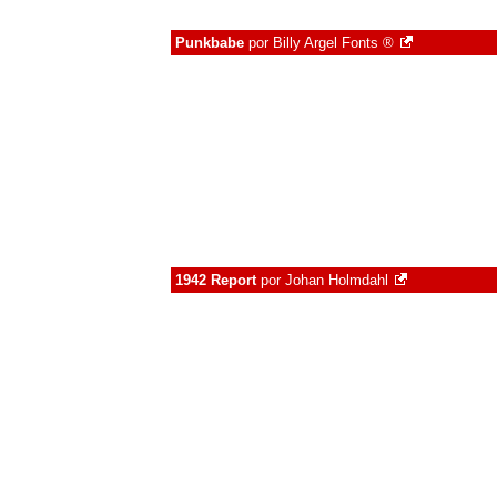
Punkbabe
por
Billy Argel Fonts ®
1942 Report
por
Johan Holmdahl