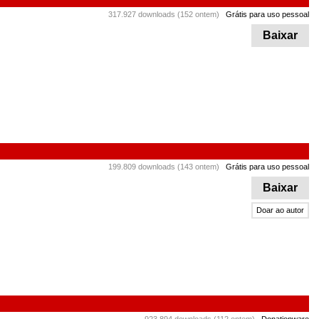
317.927 downloads (152 ontem)
Grátis para uso pessoal
Baixar
199.809 downloads (143 ontem)
Grátis para uso pessoal
Baixar
Doar ao autor