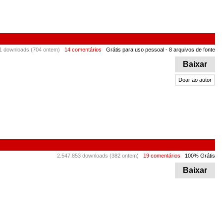
1 downloads (704 ontem)
14 comentários
Grátis para uso pessoal
- 8 arquivos de fonte
Baixar
Doar ao autor
2.547.853 downloads (382 ontem)
19 comentários
100% Grátis
Baixar