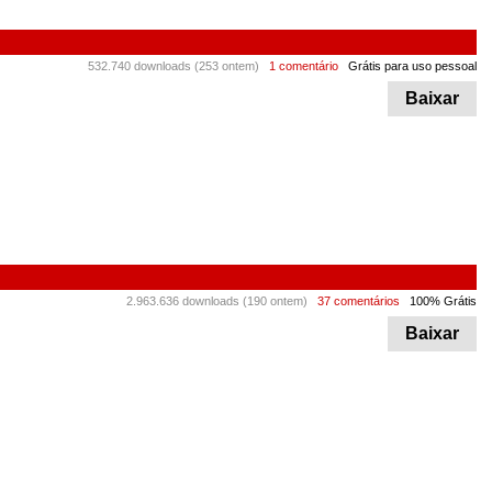
532.740 downloads (253 ontem)
1 comentário
Grátis para uso pessoal
Baixar
2.963.636 downloads (190 ontem)
37 comentários
100% Grátis
Baixar