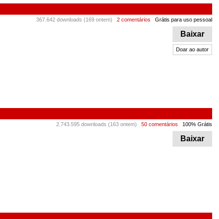
367.642 downloads (169 ontem)
2 comentários
Grátis para uso pessoal
Baixar
Doar ao autor
2.743.595 downloads (163 ontem)
50 comentários
100% Grátis
Baixar