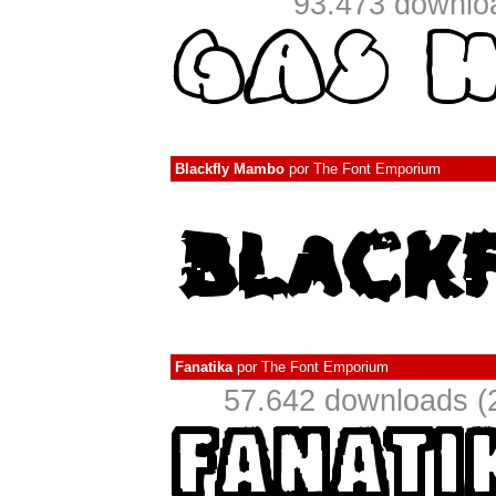
93.473 downlo
Blackfly Mambo
por
The Font Emporium
Fanatika
por
The Font Emporium
57.642 downloads (