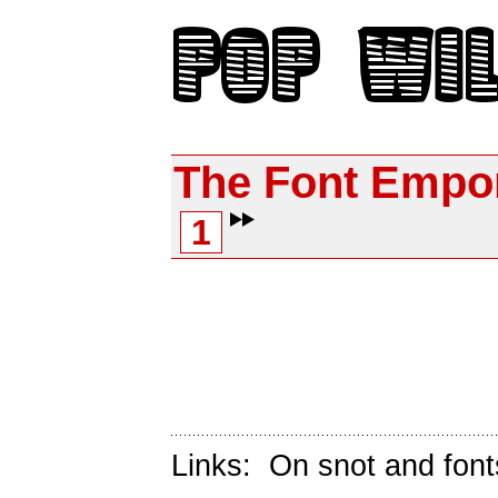
The Font Empo
1
Links:
On snot and font