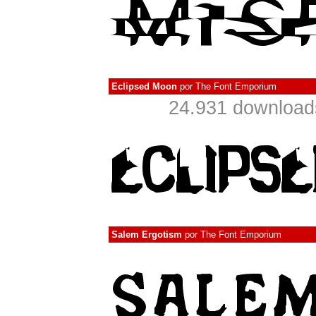
Eclipsed Moon
por
The Font Emporium
24.931 download
Salem Ergotism
por
The Font Emporium