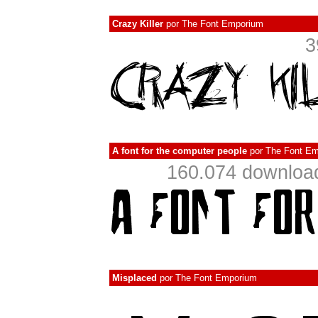
Crazy Killer
por
The Font Emporium
3
A font for the computer people
por
The Font E
160.074 downloa
Misplaced
por
The Font Emporium