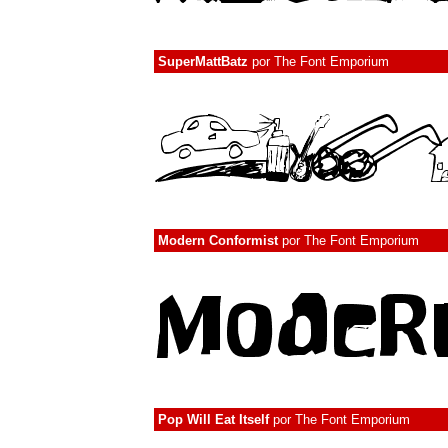
SuperMattBatz
por
The Font Emporium
Modern Conformist
por
The Font Emporium
Pop Will Eat Itself
por
The Font Emporium