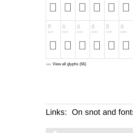
➥
View all glyphs (66)
Links:
On snot and font