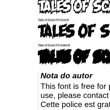
Tales of Scare FX Over.ttf
Tales of Scare FX Under.ttf
Nota do autor
This font is free fo
use, please contact
Cette police est gr