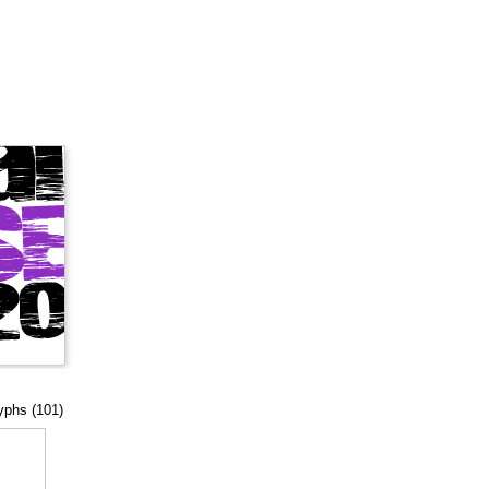
lyphs (101)