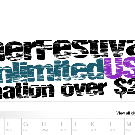
View all g