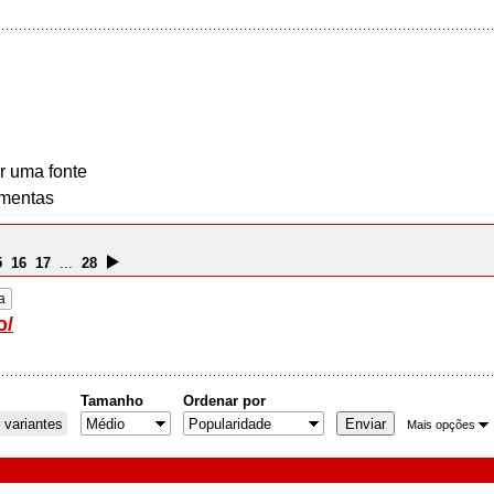
r uma fonte
mentas
5
16
17
...
28
a
o/
Tamanho
Ordenar por
 variantes
Mais opções