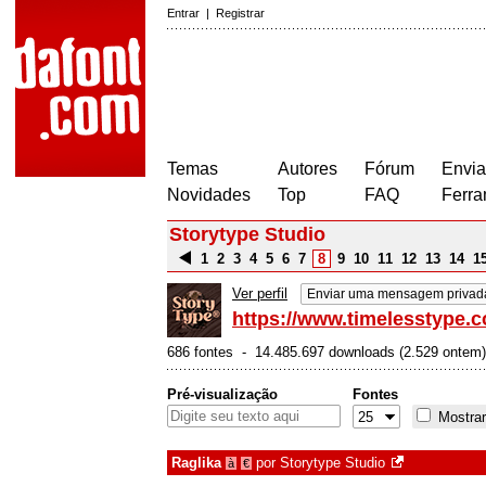
Entrar
|
Registrar
Temas
Autores
Fórum
Envia
Novidades
Top
FAQ
Ferra
Storytype Studio
1
2
3
4
5
6
7
8
9
10
11
12
13
14
1
Ver perfil
Enviar uma mensagem privad
https://www.timelesstype.c
686 fontes - 14.485.697 downloads (2.529 ontem)
Pré-visualização
Fontes
Mostrar
Raglika
por
Storytype Studio
à
€