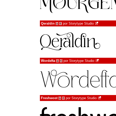
Qeraldin
por
Storytype Studio
à
€
Wordefta
por
Storytype Studio
à
€
Freshwost
por
Storytype Studio
à
€