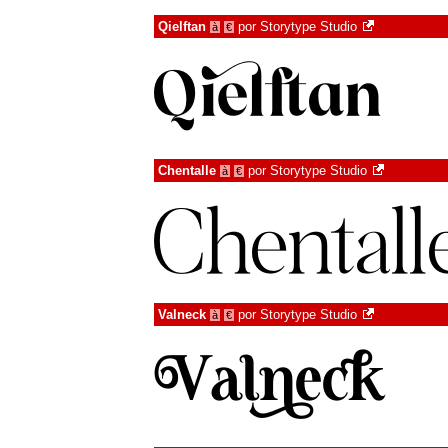
Qielftan
por
Storytype Studio
à
€
Chentalle
por
Storytype Studio
à
€
Valneck
por
Storytype Studio
à
€