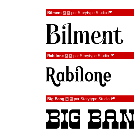
Bilment
por
Storytype Studio
à
€
Rabilone
por
Storytype Studio
à
€
Big Bang
por
Storytype Studio
à
€