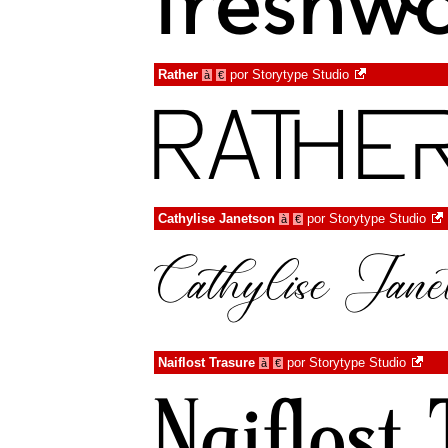
Rather
por
Storytype Studio
à
€
Cathylise Janetson
por
Storytype Studio
à
€
Naiflost Trasure
por
Storytype Studio
à
€