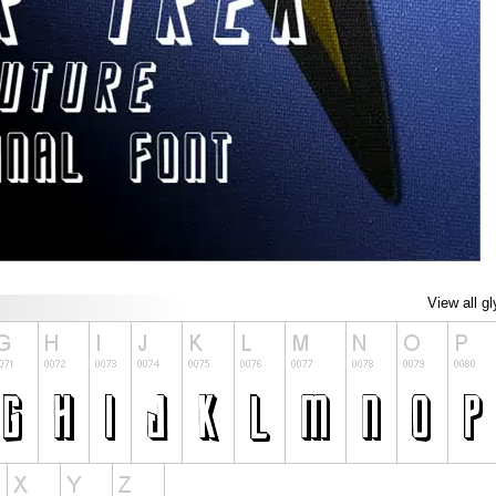
View all g