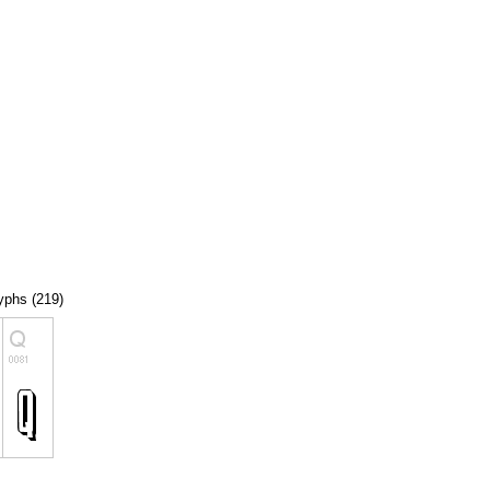
lyphs (219)