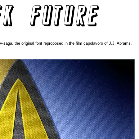
-saga, the original font reproposed in the film capolavoro of J.J. Abrams.