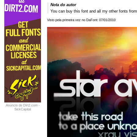
Nota do autor
You can buy this font and all my other fonts 
Visto pela primeira vez no DaFont: 07/01/2010
Anúncio de Dirt2.com -
SickCapital