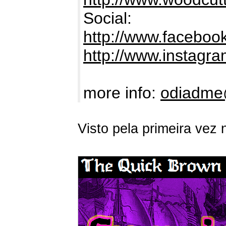
Social:
http://www.facebook
http://www.instag
more info:
odiadme
Visto pela primeira vez