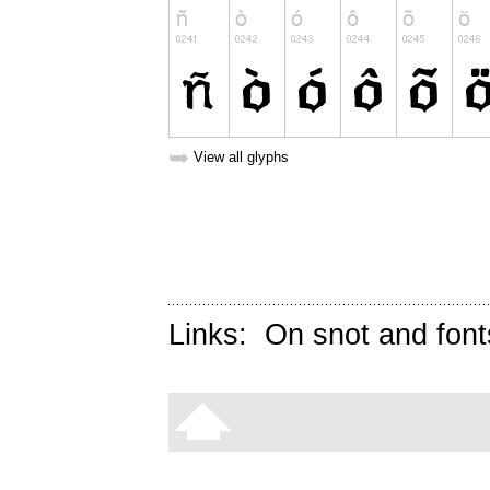
➥
View all glyphs
Links:
On snot and font