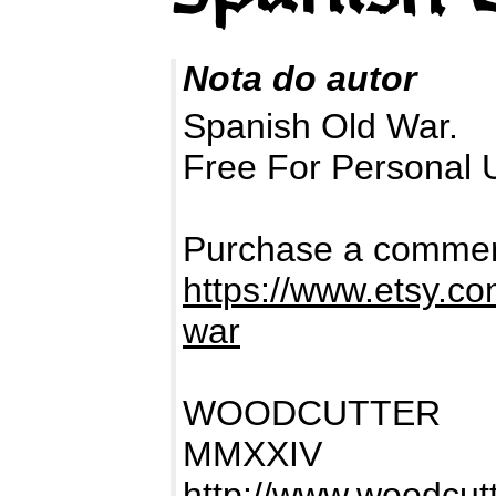
Nota do autor
Spanish Old War.
Free For Personal 
Purchase a commerc
https://www.etsy.co
war
WOODCUTTER
MMXXIV
http://www.woodcutt