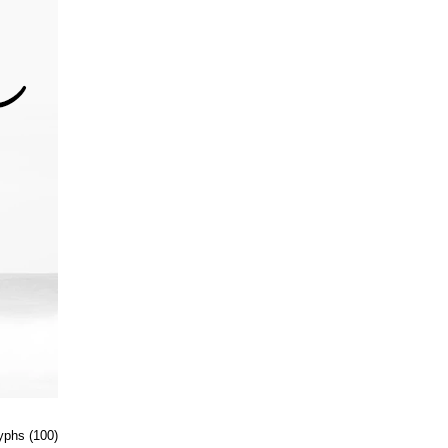
lyphs (100)