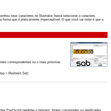
nhou seus caracteres no Illustrator, basta selecionar o caractere,
a forma que é praticamente imperceptível. O que você vai notar é que a
ontes correspondentes ou o mais próximas
tup > Resfresh Set)
ntes PostScript perdidas e bitmaps, fontes corrompidas ou danificadas,