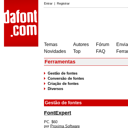
Entrar
|
Registrar
Temas
Autores
Fórum
Envia
Novidades
Top
FAQ
Ferra
Ferramentas
Gestão de fontes
Conversão de fontes
Criação de fontes
Diversos
Gestão de fontes
FontExpert
PC. $60
por
Proxima Software