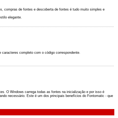
s, compras de fontes e descoberta de fontes é tudo muito simples e
tilo elegante.
de caracteres completo com o código correspondente.
es. O Windows carrega todas as fontes na inicialização e por isso é
ando necessário. Este é um dos principais benefícios do Fontomatic - que