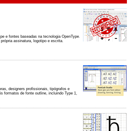
eType e fontes baseadas na tecnologia OpenType.
ópria assinatura, logotipo e escrita.
as, designers profissionais, tipógrafos e
is formatos de fonte outline, incluindo Type 1,