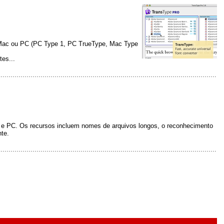
no Mac ou PC (PC Type 1, PC TrueType, Mac Type
tes...
 e PC. Os recursos incluem nomes de arquivos longos, o reconhecimento
nte.