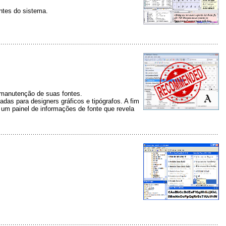
ntes do sistema.
a manutenção de suas fontes.
adas para designers gráficos e tipógrafos. A fim
o um painel de informações de fonte que revela