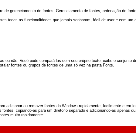
re de gerenciamento de fontes. Gerenciamento de fontes, ordenação de fonte
res todas as funcionalidades que jamais sonharam, fácil de usar e com um es
das ou não. Você pode compará-las com seu próprio texto, exibe o conjunto 
nstalar fontes ou grupos de fontes de uma só vez na pasta Fonts.
ra adicionar ou remover fontes do Windows rapidamente, facilmente e em lot
 fontes, copiando-as para um diretório separado e adicionando-as apenas qu
fontes muito rapidamente.