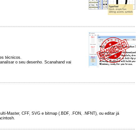
es técnicos.
 analisar o seu desenho. Scanahand vai
ulti-Master, CFF, SVG e bitmap (.BDF, .FON, .NFNT), ou editar já
cintosh.