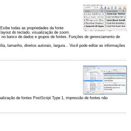
 Exibe todas as propriedades da fonte
s, layout do teclado, visualização de zoom.
s no banco de dados e grupos de fontes. Funções de gerenciamento de
a, tamanho, direitos autorais, largura... Você pode editar as informações
ualização de fontes PostScript Type 1, impressão de fontes não