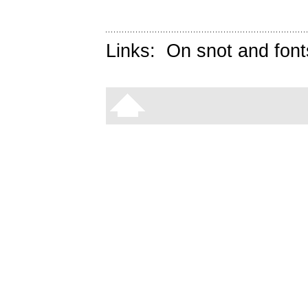
Links:
On snot and font