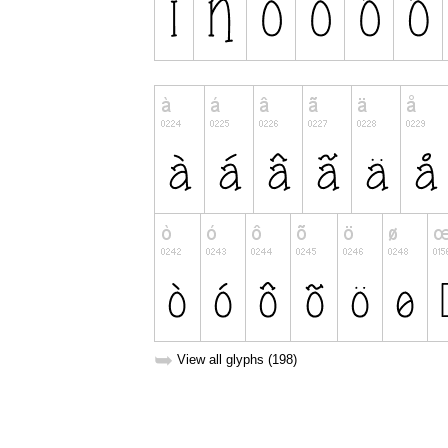
➥
View all glyphs (198)