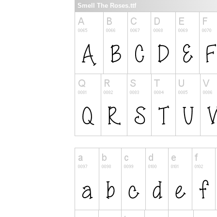
Smell The Roses.ttf