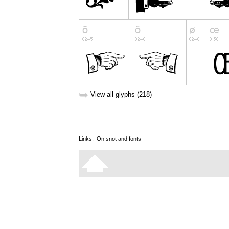
➥
View all glyphs (218)
Links:
On snot and fonts