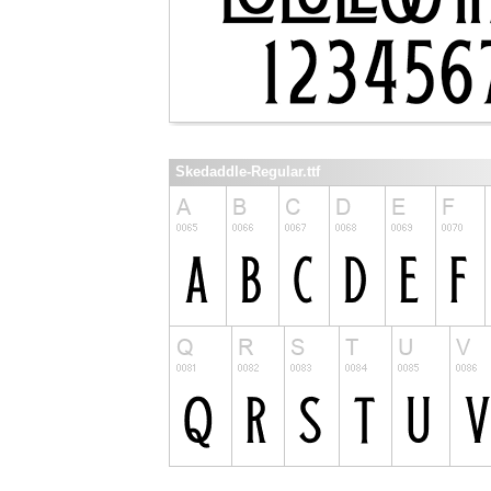
Skedaddle-Regular.ttf