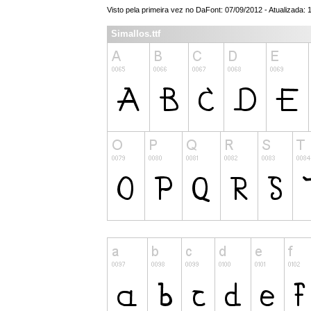
Visto pela primeira vez no DaFont: 07/09/2012 - Atualizada: 
Simallos.ttf