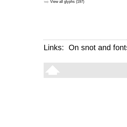
➥
View all glyphs (197)
Links:
On snot and font