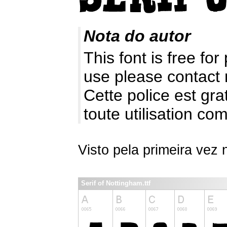
Nota do autor
This font is free fo
use please contact
Cette police est gr
toute utilisation c
Visto pela primeira vez
Serif of Nottingham.ttf