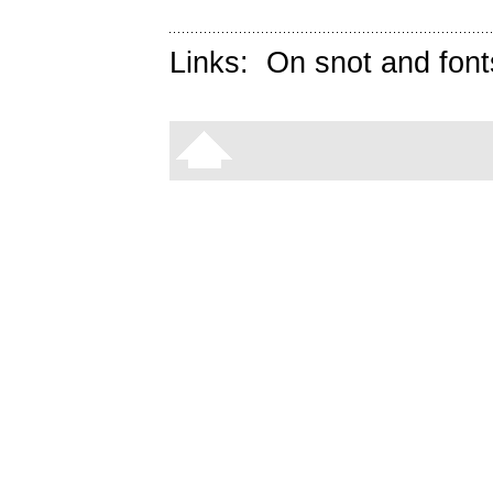
Links:
On snot and font