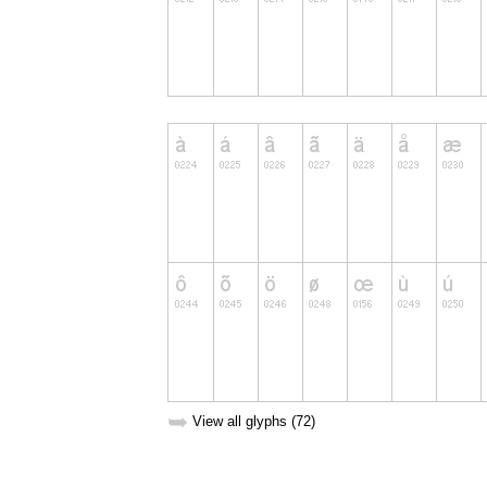
➥
View all glyphs (72)