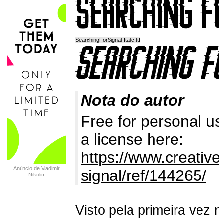
SearchingForSignal-Italic.ttf
Nota do autor
Free for personal u
a license here:
https://www.creativ
Anúncio de Vladimir
signal/ref/144265/
Nikolic
Visto pela primeira vez