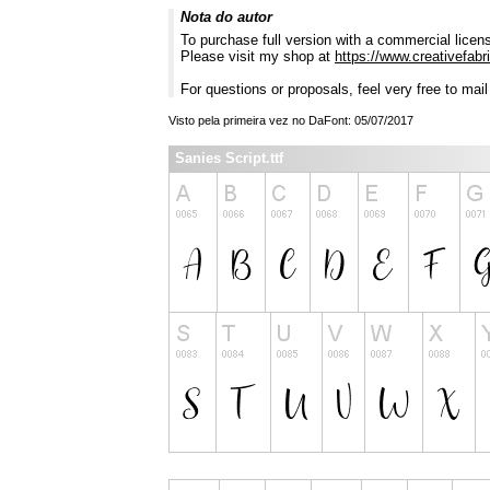
Nota do autor
To purchase full version with a commercial licen
Please visit my shop at
https://www.creativefabr
For questions or proposals, feel very free to mai
Visto pela primeira vez no DaFont: 05/07/2017
Sanies Script.ttf