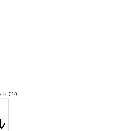
lyphs (117)