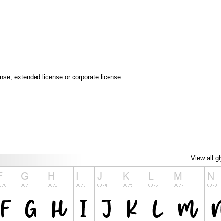
ense, extended license or corporate license:
View all g