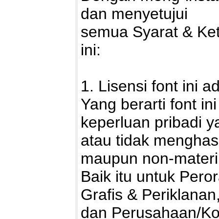
dan menyetujui
semua Syarat & Ke
ini:
1. Lisensi font ini 
Yang berarti font i
keperluan pribadi ya
atau tidak menghasi
maupun non-materii
Baik itu untuk Pero
Grafis & Periklanan
dan Perusahaan/Kor