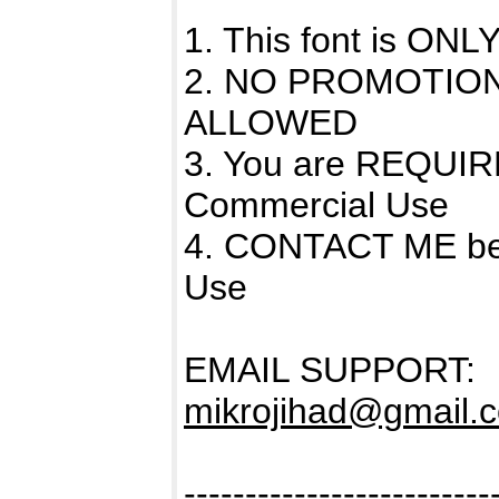
1. This font is O
2. NO PROMOTIO
ALLOWED
3. You are REQUIR
Commercial Use
4. CONTACT ME bef
Use
EMAIL SUPPORT:
mikrojihad@gmail.
-------------------------