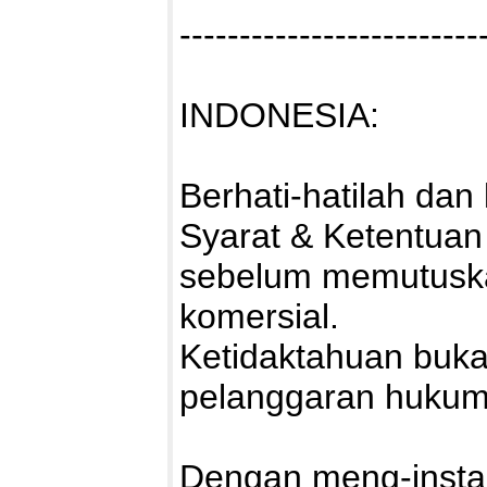
-------------------------
INDONESIA:
Berhati-hatilah da
Syarat & Ketentuan
sebelum memutuska
komersial.
Ketidaktahuan buka
pelanggaran hukum
Dengan meng-install