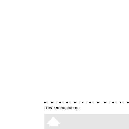
Links:
On snot and fonts