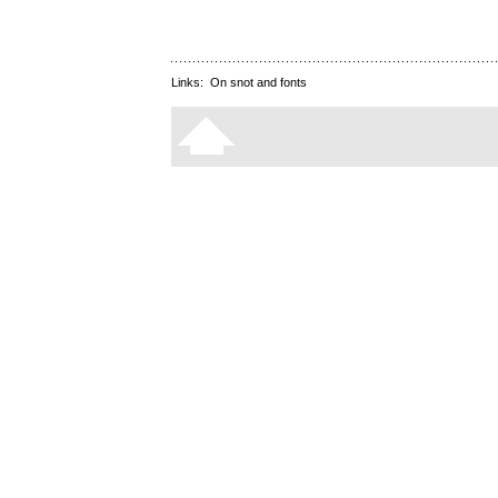
Links:
On snot and fonts