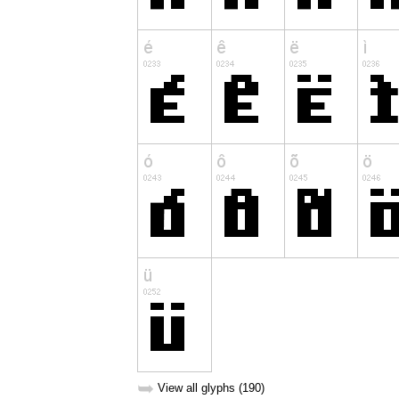
➥
View all glyphs (190)