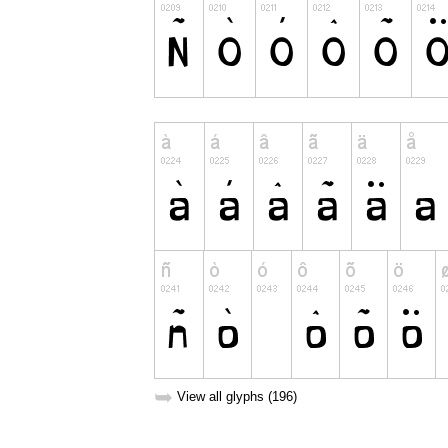
➥
View all glyphs (196)