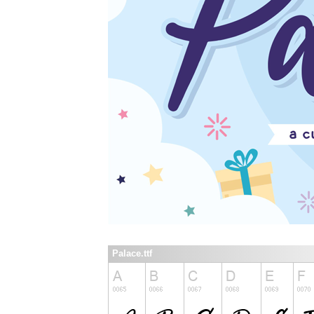
Palace.ttf