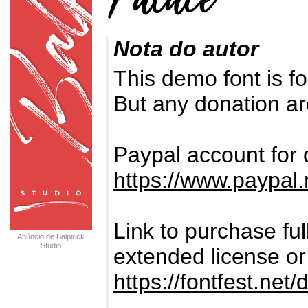
Nota do autor
This demo font is
But any donation ar
Paypal account for 
https://www.paypal.
Link to purchase fu
Anúncio de Balpirick
Studio
extended license or
https://fontfest.net