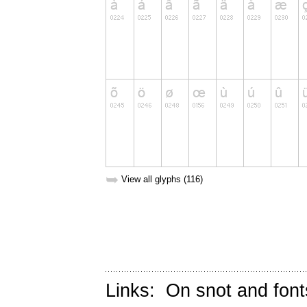
➥
View all glyphs (116)
Links:
On snot and font