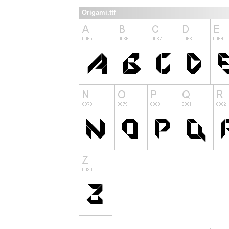
Origami.ttf