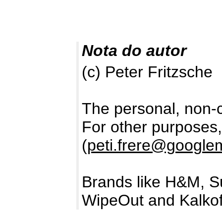
Nota do autor
(c) Peter Fritzsche
The personal, non-c
For other purposes
(
peti.frere@google
Brands like H&M, S
WipeOut and Kalkof