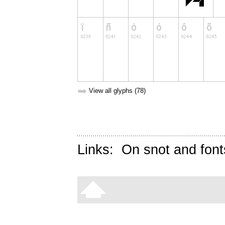
➥
View all glyphs (78)
Links:
On snot and font