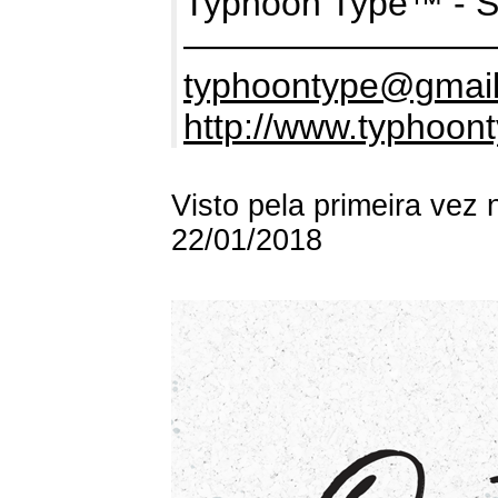
Typhoon Type™ - S
————————
typhoontype@gmai
http://www.typhoont
Visto pela primeira vez
22/01/2018