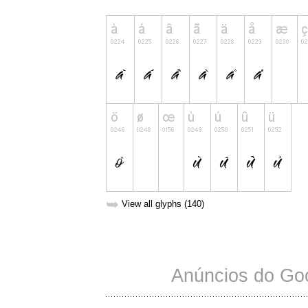
➥
View all glyphs (140)
Anúncios do Go