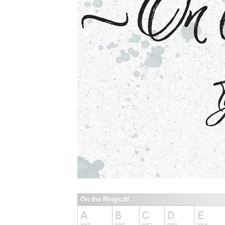
On the Rings.ttf