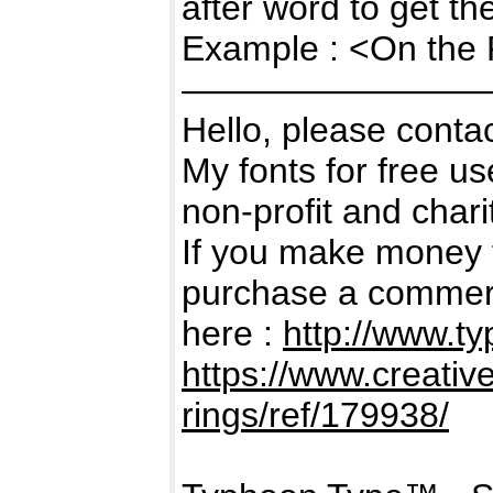
after word to get t
Example : <On the
————————
Hello, please cont
My fonts for free us
non-profit and char
If you make money 
purchase a commerc
here :
http://www.ty
https://www.creativ
rings/ref/179938/