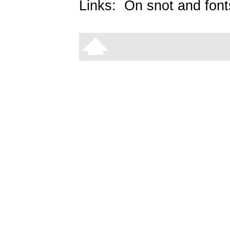
Links:
On snot and font