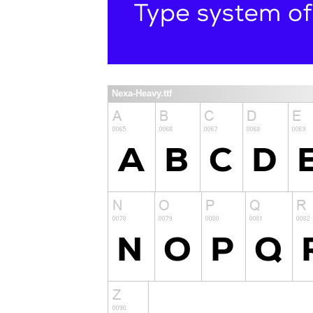
Nexa-Heavy.ttf