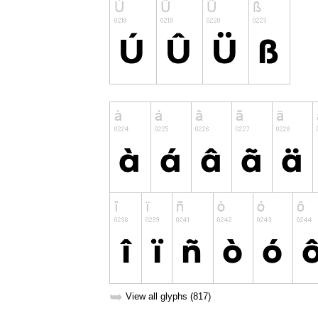
➥
View all glyphs (817)