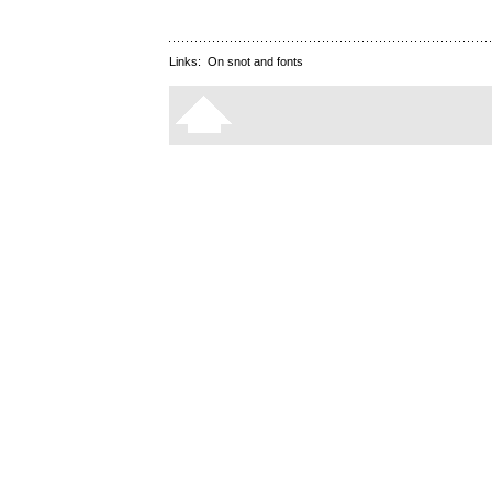
Links:
On snot and fonts