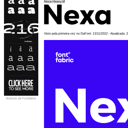
Nexa-Heavy.ttf
Visto pela primeira vez no DaFont: 13/11/2022 - Atualizada: 
Anúncio de Fontfabric