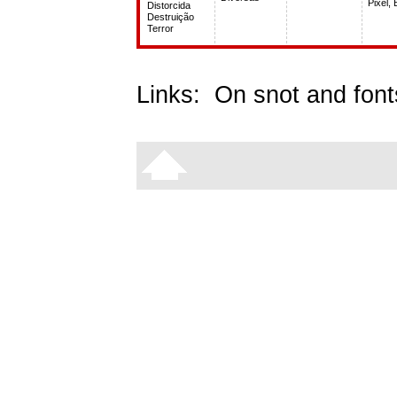
Pixel,
Distorcida
Destruição
Terror
Links:
On snot and font