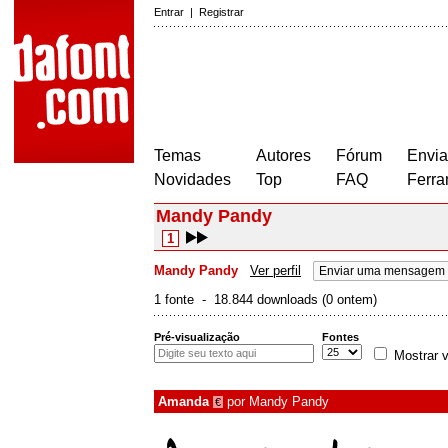
Entrar
|
Registrar
Temas
Autores
Fórum
Envia
Novidades
Top
FAQ
Ferra
Mandy Pandy
1
Mandy Pandy
Ver perfil
Enviar uma mensagem 
1 fonte - 18.844 downloads (0 ontem)
Pré-visualização
Fontes
Mostrar v
Amanda
por
Mandy Pandy
€