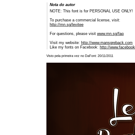
Nota do autor
NOTE: This font is for PERSONAL USE ONLY!
To purchase a commercial license, visit:
http://mn.sg/levitee
For questions, please visit
www.mn.sg/faq
Visit my website:
http://www.mansgreback.com
Like my fonts on Facebook:
http://www.facebo
Visto pela primeira vez no DaFont: 20/11/2011