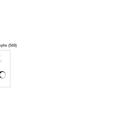
lyphs (569)