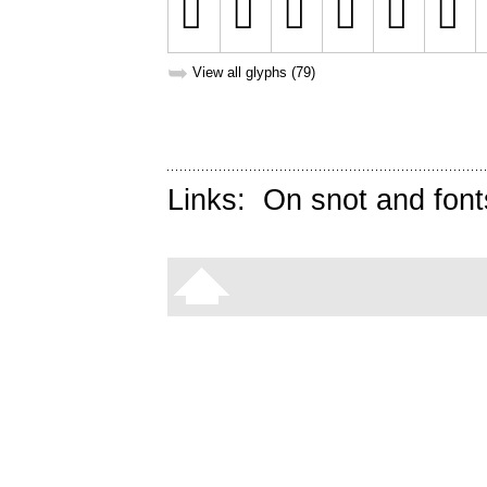
➥
View all glyphs (79)
Links:
On snot and font