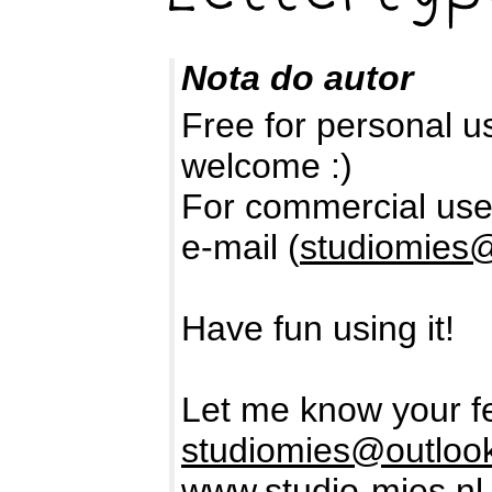
Nota do autor
Free for personal u
welcome :)
For commercial use,
e-mail (
studiomies
Have fun using it!
Let me know your f
studiomies@outloo
www.studio-mies.nl