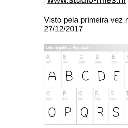
Visto pela primeira vez
27/12/2017
LettertypeMies-Regular.ttf