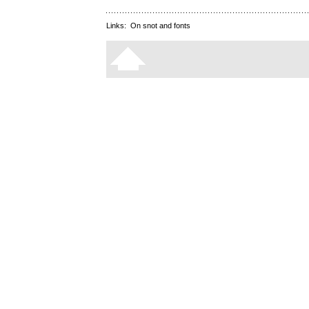
Links:
On snot and fonts