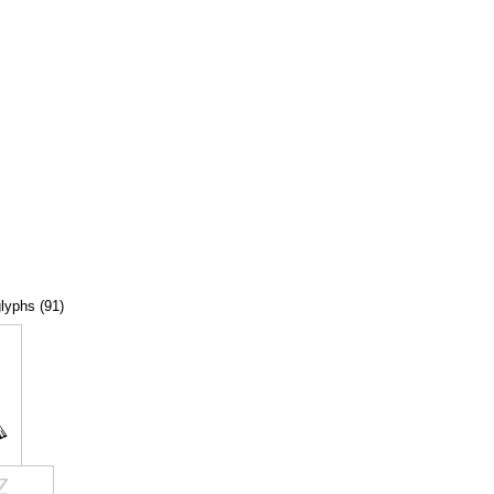
glyphs (91)