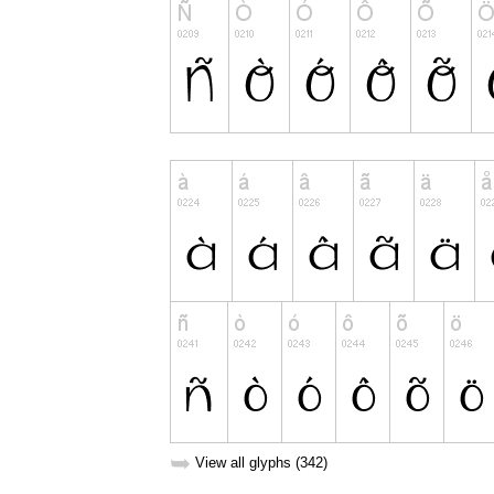
➥
View all glyphs (342)