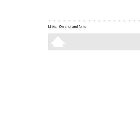
Links:
On snot and fonts