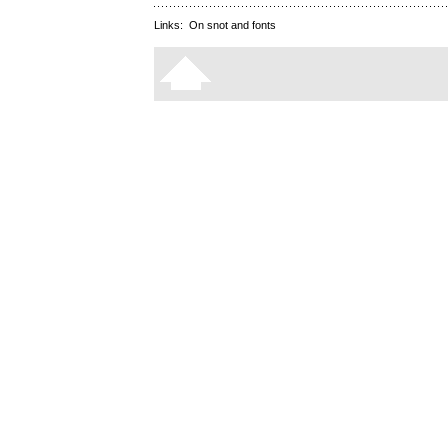
Links:
On snot and fonts