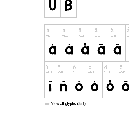
➥
View all glyphs (351)