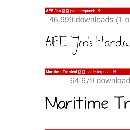
AFE Jen
por
letterpunch
à
€
46.999 downloads (1 
Maritime Tropical
por
letterpunch
à
€
64.679 download