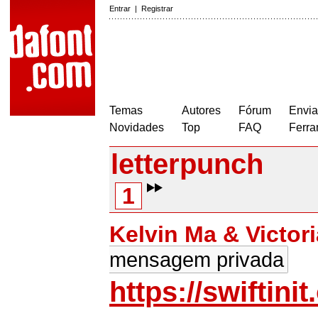
Entrar
|
Registrar
Temas
Autores
Fórum
Envia
Novidades
Top
FAQ
Ferra
letterpunch
1
Kelvin Ma & Victor
mensagem privada
https://swiftinit