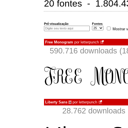
20 fontes - 1.804.
Pré-visualização
Fontes
Mostrar v
Free Monogram
por
letterpunch
590.716 downloads (1
Liberty Sans
por
letterpunch
à
28.762 downloads 