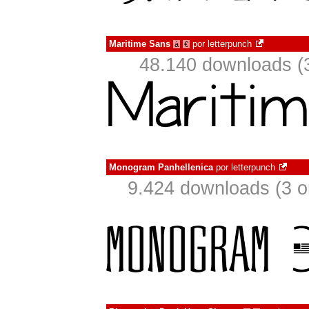
Maritime Sans
por
letterpunch
à
€
48.140 downloads (
Monogram Panhellenica
por
letterpunch
9.424 downloads (3 