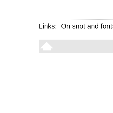
Links:
On snot and font