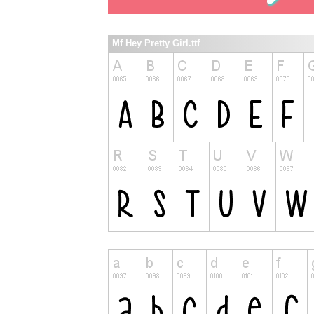
Mf Hey Pretty Girl.ttf