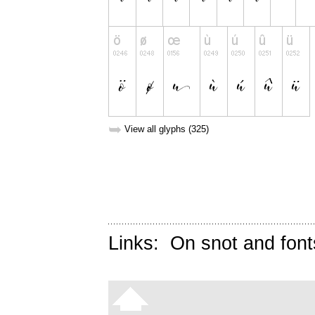
➥
View all glyphs (325)
Links:
On snot and font