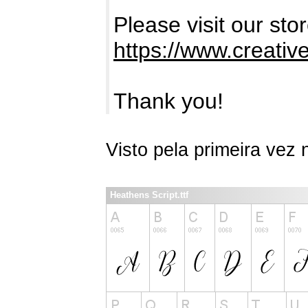
Please visit our sto
https://www.creativ
Thank you!
Visto pela primeira vez
Heathens Script.ttf