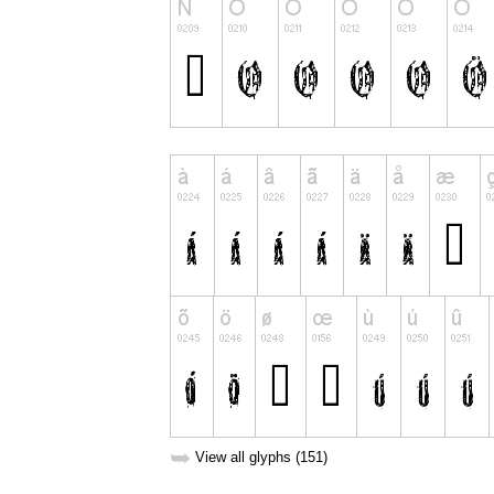
➥
View all glyphs (151)