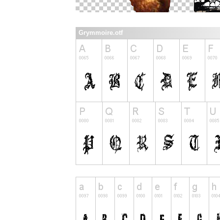
Grymmoire.otf