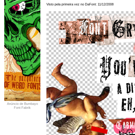
Visto pela primeira vez no DaFont: 11/12/2008
Anúncio de Bumbayo
Font Fabrik