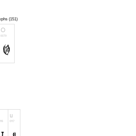
lyphs (151)