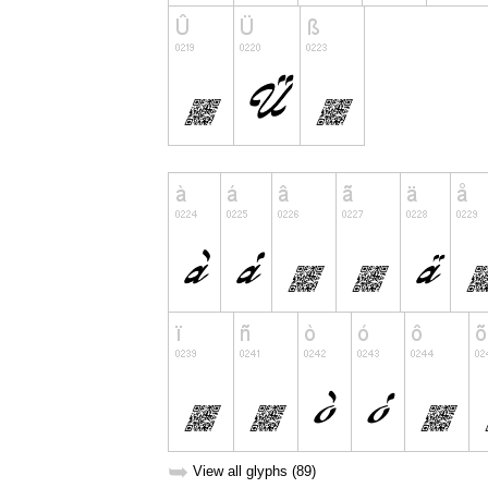
➥
View all glyphs (89)