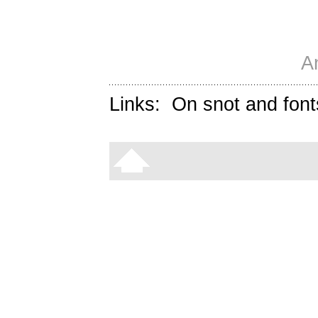
A
Links:
On snot and font