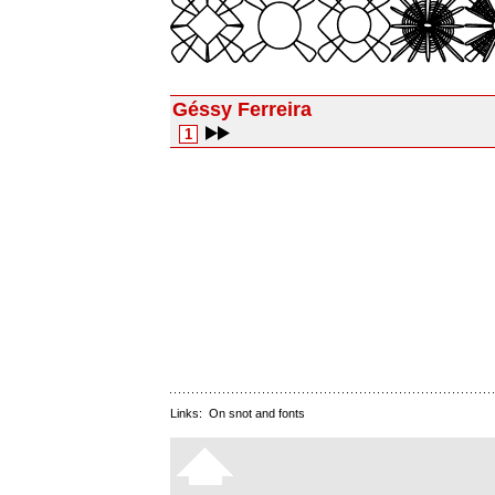
Géssy Ferreira
1
Links:
On snot and fonts