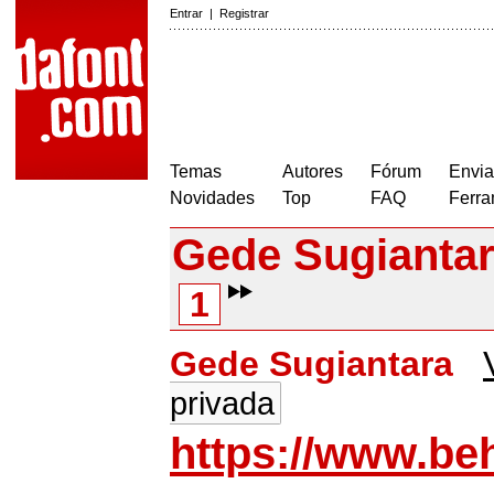
Entrar
|
Registrar
Temas
Autores
Fórum
Envia
Novidades
Top
FAQ
Ferra
Gede Sugianta
1
Gede Sugiantara
privada
https://www.be