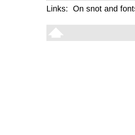
Links:
On snot and font