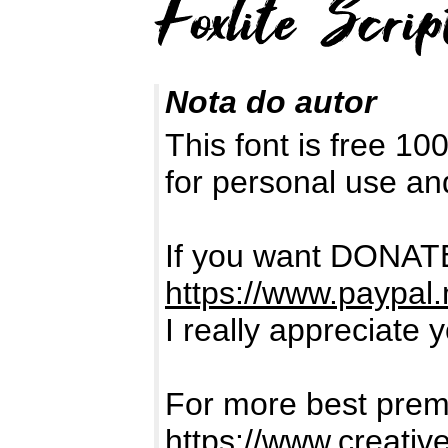
Nota do autor
This font is free 1
for personal use a
If you want DONATE
https://www.paypal
I really appreciate 
For more best premi
https://www.creativ