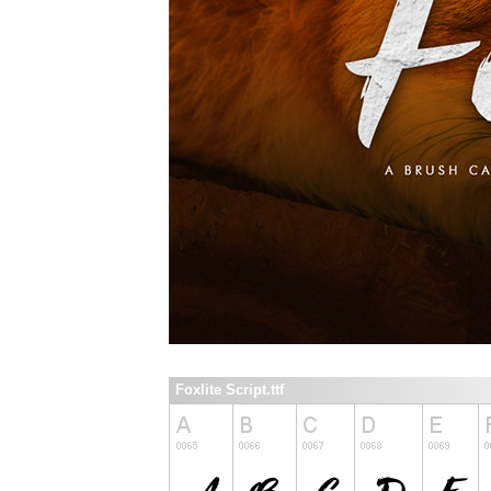
Foxlite Script.ttf