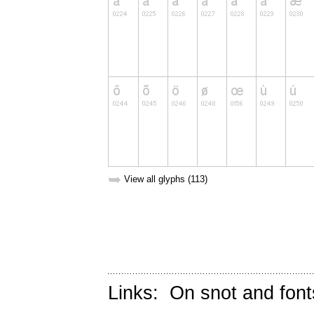
➥
View all glyphs (113)
Links:
On snot and font