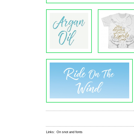
Links:
On snot and fonts