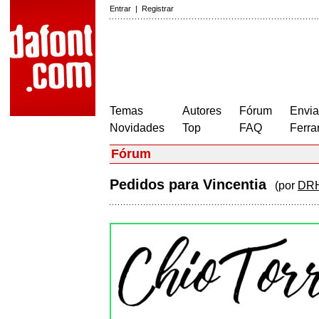
Entrar
|
Registrar
Temas
Autores
Fórum
Envia
Novidades
Top
FAQ
Ferra
Fórum
Pedidos para Vincentia
(por
DR