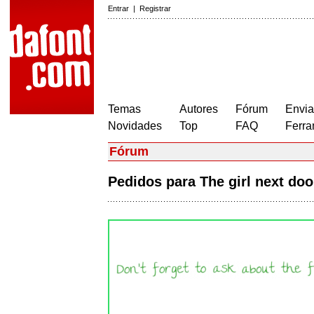
Entrar
|
Registrar
Temas
Autores
Fórum
Envia
Novidades
Top
FAQ
Ferra
Fórum
Pedidos para The girl next do