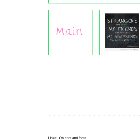
Links:
On snot and fonts