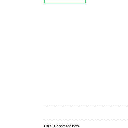
Links:
On snot and fonts