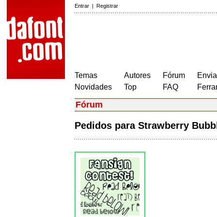
Entrar
|
Registrar
Temas
Autores
Fórum
Envia
Novidades
Top
FAQ
Ferra
Fórum
Pedidos para Strawberry Bu