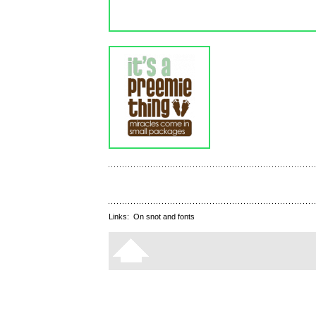
Links:
On snot and fonts