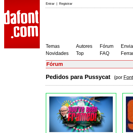
Entrar
|
Registrar
Temas
Autores
Fórum
Envia
Novidades
Top
FAQ
Ferra
Fórum
Pedidos para Pussycat
(por
Font